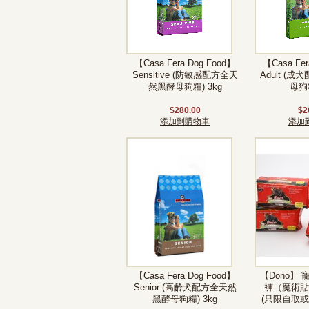
【Casa Fera Dog Food】
【Casa Fer
Sensitive (防敏感配方全天
Adult (
然黑酵母狗糧) 3kg
母狗糧
$280.00
$2
添加到購物車
添加
【Casa Fera Dog Food】
【Dono】
Senior (高齡犬配方全天然
褲（魔術貼)
黑酵母狗糧) 3kg
(只限自取