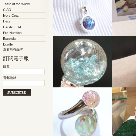
Taste of the Wild®
CIAO
Ivory Coat
Herz
CASA FERA
Pro-Nutrition
Excelsian
Ecolife
查看所有品牌
訂閱電子報
姓名:
電郵地址: