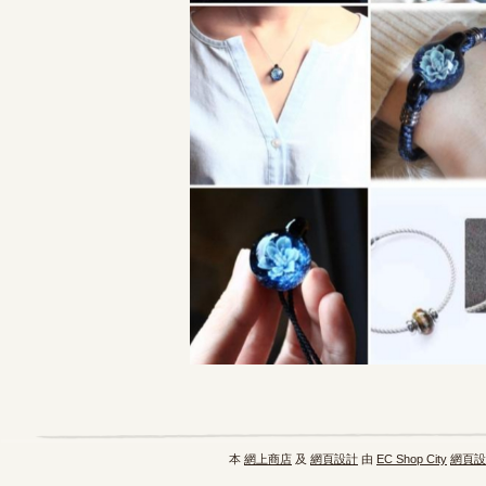
本
網上商店
及
網頁設計
由
EC Shop City
網頁設