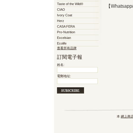
Taste of the Wild®
【Whatsapp
CIAO
Ivory Coat
Herz
CASA FERA
Pro-Nutrition
Excelsian
Ecolife
查看所有品牌
訂閱電子報
姓名:
電郵地址:
本
網上商