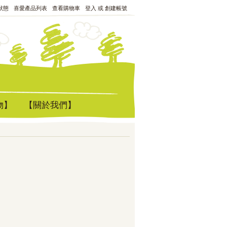
狀態
喜愛產品列表
查看購物車
登入
或
創建帳號
物】
【關於我們】