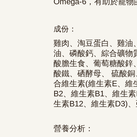
Omega-6，有助於寵
成份
：
雞肉、淘豆蛋白、雞油
油、磷酸鈣、綜合礦物質
酸膽生食、葡萄糖酸鋅
酸鐵、硒酵母、 硫酸銅
合維生素(維生素E、維生
B2、維生素B1、維生素
生素B12、維生素D3)
營養分析
：