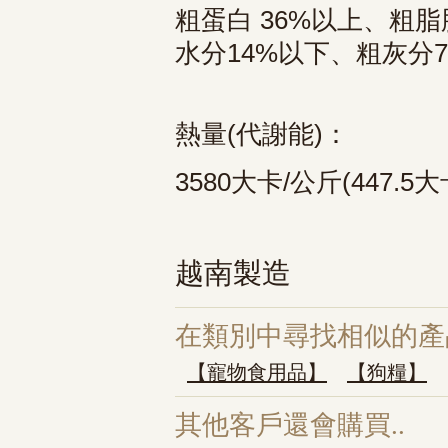
粗蛋白 36%以上、粗脂
水分14%以下、粗灰分
熱量(代謝能)
：
3580大卡/公斤(447.5大
越南製造
在類別中尋找相似的產
【寵物食用品】
【狗糧】
其他客戶還會購買..