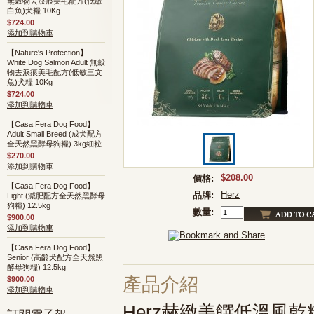
無穀物去淚痕美毛配方(低敏
白魚)犬糧 10Kg
$724.00
添加到購物車
【Nature's Protection】
White Dog Salmon Adult 無穀
物去淚痕美毛配方(低敏三文
魚)犬糧 10Kg
$724.00
添加到購物車
【Casa Fera Dog Food】
Adult Small Breed (成犬配方
全天然黑酵母狗糧) 3kg細粒
$270.00
添加到購物車
$208.00
價格:
【Casa Fera Dog Food】
Herz
品牌:
Light (減肥配方全天然黑酵母
狗糧) 12.5kg
數量:
$900.00
添加到購物車
【Casa Fera Dog Food】
Senior (高齡犬配方全天然黑
酵母狗糧) 12.5kg
產品介紹
$900.00
添加到購物車
Herz赫緻美饌低溫風