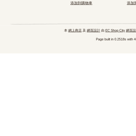
添加到購物車
添加
本
網上商店
及
網頁設計
由
EC Shop City
網頁設
Page built in 0.2518s with