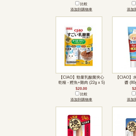
比較
添加到購物車
添加
【CIAO】勁量乳酸菌夾心
【CIAO
乾糧 - 鰹魚+雞肉 (22g x 5)
醬 (8
$20.00
$2
比較
添加到購物車
添加