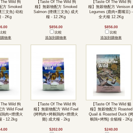
 The Wild 狗
【Taste Of The Wild 狗
【Taste Of The Wild 狗
方 Smoked
糧】無穀物配方 Smoked
糧】無穀物配方 Venison 
煙燻三文魚) 幼粒
Salmon (煙燻三文魚) 成犬
Legumes (鹿肉+鷹嘴豆) -
- 2Kg
糧 - 12.2Kg
全犬糧 12.2Kg
6.00
$856.00
$856.00
比較
比較
比較
到購物車
添加到購物車
添加到購物車
 The Wild 狗
【Taste Of The Wild 狗
【Taste Of The Wild 貓
Wild Fowl
糧】無穀物配方 Wild Fowl
糧】無穀物配方 Roasted
鵪鶉肉+煙燻火
(烤鸭肉+烤鵪鶉肉+煙燻火
Quail & Roasted Duck (
- 12.2kg
雞) 成犬糧 - 2kg
鵪鶉+烤鴨) 全貓糧 - 2Kg
4.00
$202.00
$240.00