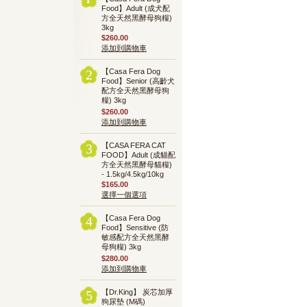
Food】Adult (成犬配
方全天然黑酵母狗糧)
3kg
$260.00
添加到購物車
【Casa Fera Dog
2
Food】Senior (高齡犬
配方全天然黑酵母狗
糧) 3kg
$260.00
添加到購物車
【CASA FERA CAT
3
FOOD】Adult (成貓配
方全天然黑酵母貓糧)
- 1.5kg/4.5kg/10kg
$165.00
選擇一個選項
【Casa Fera Dog
4
Food】Sensitive (防
敏感配方全天然黑酵
母狗糧) 3kg
$280.00
添加到購物車
【Dr.King】 炭芯加厚
5
狗尿墊 (M碼)