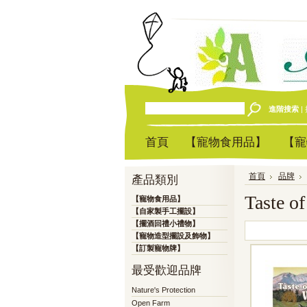
進階搜索
|
首頁
【寵物食用品】
【寵
首頁
品牌
產品類別
Taste o
【寵物食用品】
【自家製手工擺設】
【擺酒回禮小禮物】
【寵物造型擺設及飾物】
【訂製寵物牌】
最受歡迎品牌
Nature's Protection
Open Farm