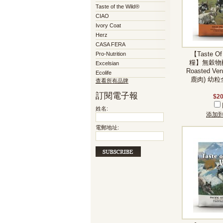
Taste of the Wild®
CIAO
Ivory Coat
Herz
CASA FERA
Pro-Nutrition
【Taste Of
糧】無穀物配方
Excelsian
Roasted Ve
Ecolife
鹿肉) 幼粒全
查看所有品牌
訂閱電子報
$20
姓名:
添加
電郵地址: