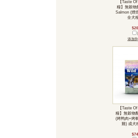
【Taste Of
糧】無穀物配
Salmon (
全犬糧 
$20
添加
【Taste Of
糧】無穀物配方 
(烤鸭肉+烤
雞) 成犬糧 
$74