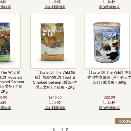
比較
比較
比較
到購物車
添加到購物車
添加到購物車
 The Wild 貓
【Taste Of The Wild 貓
【Taste Of The Wild】無
 Roasted
糧】無穀物配方 Trout &
物狗主食罐頭 (湯汁煮三
moked Salmon
Smoked Salmon (鱒魚+煙
魚粒) 成犬糧 - 390g
薰三文魚) 全貓
燻三文魚) 全貓糧 - 2Kg
 2Kg
0.00
$240.00
$22.00
比較
比較
比較
到購物車
添加到購物車
添加到購物車
頁:
1
2