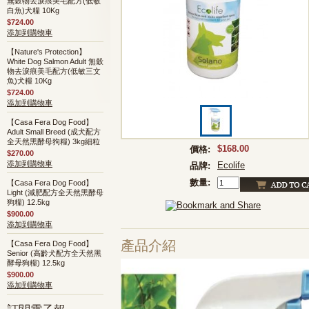
無穀物去淚痕美毛配方(低敏
白魚)犬糧 10Kg
$724.00
添加到購物車
【Nature's Protection】
White Dog Salmon Adult 無穀
物去淚痕美毛配方(低敏三文
魚)犬糧 10Kg
$724.00
添加到購物車
【Casa Fera Dog Food】
Adult Small Breed (成犬配方
全天然黑酵母狗糧) 3kg細粒
$168.00
價格:
$270.00
添加到購物車
Ecolife
品牌:
數量:
【Casa Fera Dog Food】
Light (減肥配方全天然黑酵母
狗糧) 12.5kg
$900.00
添加到購物車
產品介紹
【Casa Fera Dog Food】
Senior (高齡犬配方全天然黑
酵母狗糧) 12.5kg
$900.00
添加到購物車