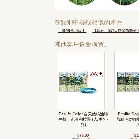
在類別中尋找相似的產品
【寵物食用品】
【其它 - 除虱/蚊帶/關節
其他客戶還會購買..
Ecolife Collar 全天然精油驅
Ecolife Do
牛蜱，跳蚤和蚊帶 (大/中/小
然精油防蚊驅
狗)
$76.00
$1