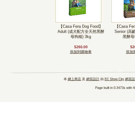
【Casa Fera Dog Food】
【Casa Fer
Adult (成犬配方全天然黑酵
Senior 
母狗糧) 3kg
黑酵母狗
$260.00
$2
添加到購物車
添加
本
網上商店
及
網頁設計
由
EC Shop City
網頁設
Page built in 0.3473s with