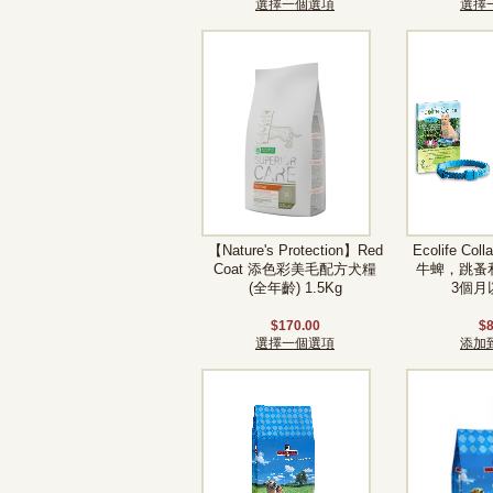
選擇一個選項
選擇
【Nature's Protection】Red
Ecolife C
Coat 添色彩美毛配方犬糧
牛蜱，跳蚤和蚊
(全年齡) 1.5Kg
3個月
$170.00
$8
選擇一個選項
添加