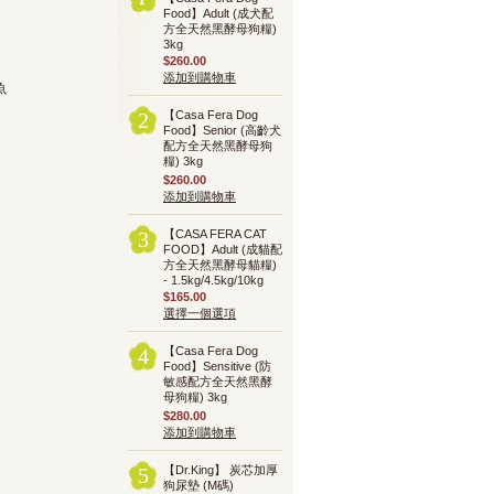
Food】Adult (成犬配
方全天然黑酵母狗糧)
3kg
$260.00
添加到購物車
魚
【Casa Fera Dog
2
Food】Senior (高齡犬
配方全天然黑酵母狗
糧) 3kg
$260.00
添加到購物車
【CASA FERA CAT
3
FOOD】Adult (成貓配
方全天然黑酵母貓糧)
- 1.5kg/4.5kg/10kg
$165.00
選擇一個選項
【Casa Fera Dog
4
Food】Sensitive (防
敏感配方全天然黑酵
母狗糧) 3kg
$280.00
添加到購物車
【Dr.King】 炭芯加厚
5
狗尿墊 (M碼)