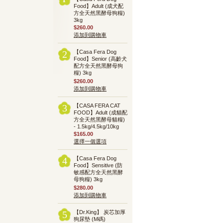
Food】Adult (成犬配
方全天然黑酵母狗糧)
3kg
$260.00
添加到購物車
【Casa Fera Dog
2
Food】Senior (高齡犬
配方全天然黑酵母狗
糧) 3kg
$260.00
添加到購物車
【CASA FERA CAT
3
FOOD】Adult (成貓配
方全天然黑酵母貓糧)
- 1.5kg/4.5kg/10kg
$165.00
選擇一個選項
【Casa Fera Dog
4
Food】Sensitive (防
敏感配方全天然黑酵
母狗糧) 3kg
$280.00
添加到購物車
【Dr.King】 炭芯加厚
5
狗尿墊 (M碼)