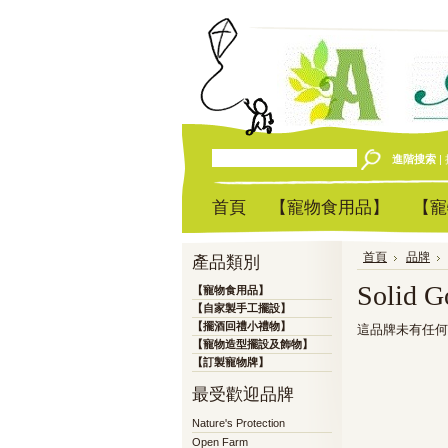
進階搜索
|
首頁
【寵物食用品】
【寵
首頁
品牌
產品類別
Solid G
【寵物食用品】
【自家製手工擺設】
【擺酒回禮小禮物】
這品牌未有任何
【寵物造型擺設及飾物】
【訂製寵物牌】
最受歡迎品牌
Nature's Protection
Open Farm