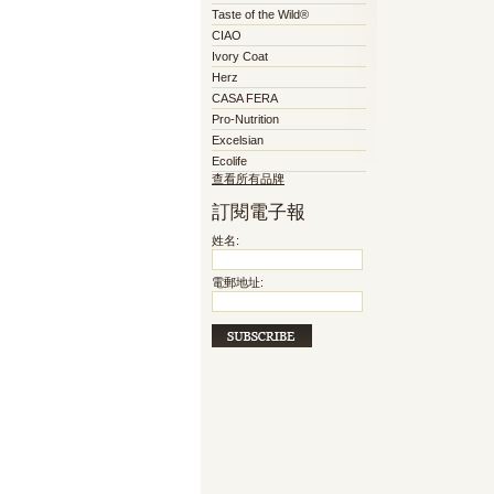
Taste of the Wild®
CIAO
Ivory Coat
Herz
CASA FERA
Pro-Nutrition
Excelsian
Ecolife
查看所有品牌
訂閱電子報
姓名:
電郵地址: