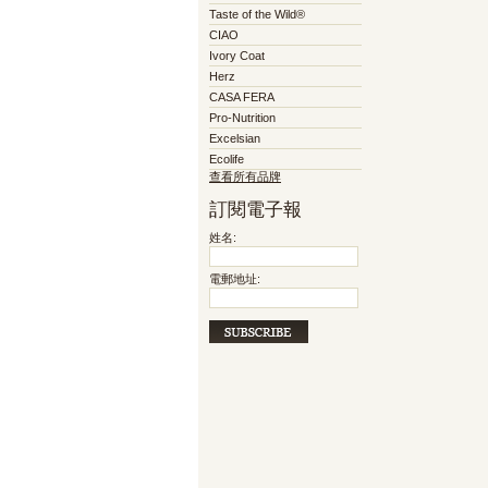
Taste of the Wild®
CIAO
Ivory Coat
Herz
CASA FERA
Pro-Nutrition
Excelsian
Ecolife
查看所有品牌
訂閱電子報
姓名:
電郵地址: