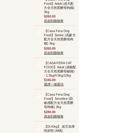
Food】Adult (成犬配
方全天然黑酵母狗糧)
3kg
$260.00
添加到購物車
【Casa Fera Dog
2
Food】Senior (高齡犬
配方全天然黑酵母狗
糧) 3kg
$260.00
添加到購物車
【CASA FERA CAT
3
FOOD】Adult (成貓配
方全天然黑酵母貓糧)
- 1.5kg/4.5kg/10kg
$165.00
選擇一個選項
【Casa Fera Dog
4
Food】Sensitive (防
敏感配方全天然黑酵
母狗糧) 3kg
$280.00
添加到購物車
【Dr.King】 炭芯加厚
5
狗尿墊 (M碼)